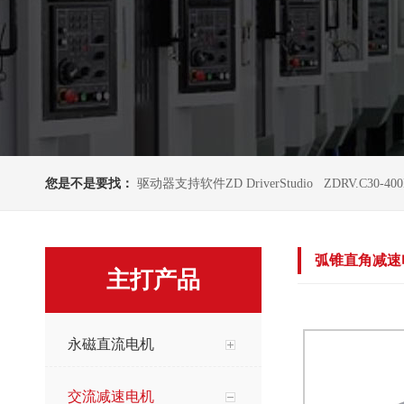
您是不是要找：
驱动器支持软件ZD DriverStudio
ZDRV.C30-40
弧锥直角减速电
主打产品
永磁直流电机
交流减速电机