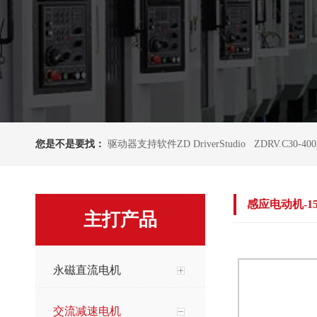
您是不是要找：
驱动器支持软件ZD DriverStudio
ZDRV.C30-40
感应电动机-15
主打产品
永磁直流电机
交流减速电机