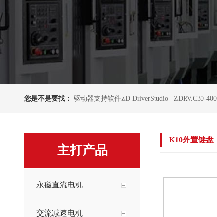
您是不是要找：
驱动器支持软件ZD DriverStudio
ZDRV.C30-40
K10外置键盘
主打产品
永磁直流电机
交流减速电机