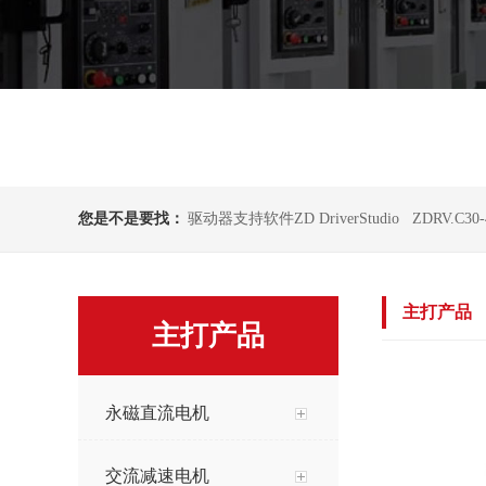
您是不是要找：
驱动器支持软件ZD DriverStudio
ZDRV.C30
主打产品
主打产品
永磁直流电机
交流减速电机