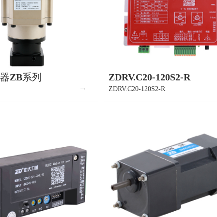
器ZB系列
ZDRV.C20-120S2-R
ZDRV.C20-120S2-R