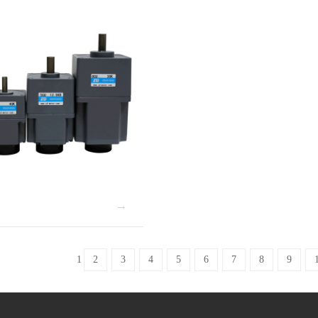
服
1
2
3
4
5
6
7
8
9