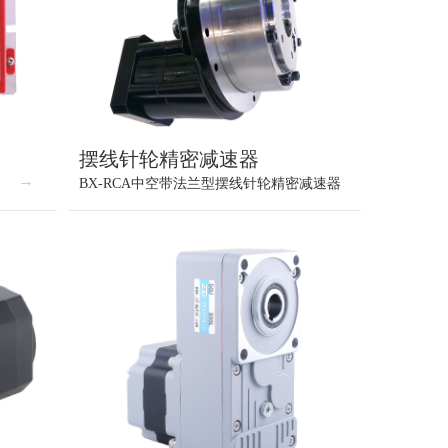
摆线针轮精密减速器
BX-RCA中空带法兰型摆线针轮精密减速器