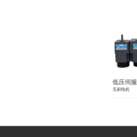
低压伺
无刷电机